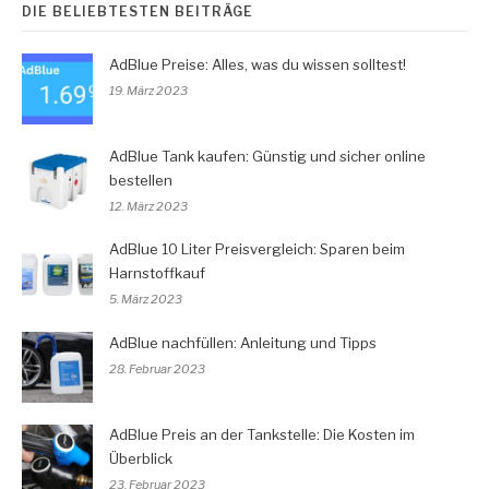
DIE BELIEBTESTEN BEITRÄGE
AdBlue Preise: Alles, was du wissen solltest!
19. März 2023
AdBlue Tank kaufen: Günstig und sicher online
bestellen
12. März 2023
AdBlue 10 Liter Preisvergleich: Sparen beim
Harnstoffkauf
5. März 2023
AdBlue nachfüllen: Anleitung und Tipps
28. Februar 2023
AdBlue Preis an der Tankstelle: Die Kosten im
Überblick
23. Februar 2023